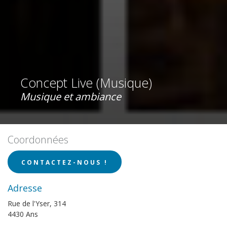
Concept Live (Musique)
Musique et ambiance
Coordonnées
CONTACTEZ-NOUS !
Adresse
Rue de l'Yser, 314
4430 Ans