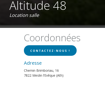
Altitude 48
Location salle
Coordonnées
CONTACTEZ-NOUS !
Adresse
Chemin Brimboriau, 16
7822 Meslin l’Evêque (Ath)