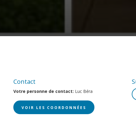
Contact
S
Votre personne de contact:
Luc Béra
VOIR LES COORDONNÉES