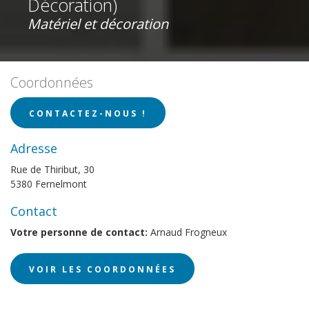
Décoration)
Matériel et décoration
Coordonnées
CONTACTEZ-NOUS !
Adresse
Rue de Thiribut, 30
5380 Fernelmont
Contact
Votre personne de contact:
Arnaud Frogneux
VOIR LES COORDONNÉES