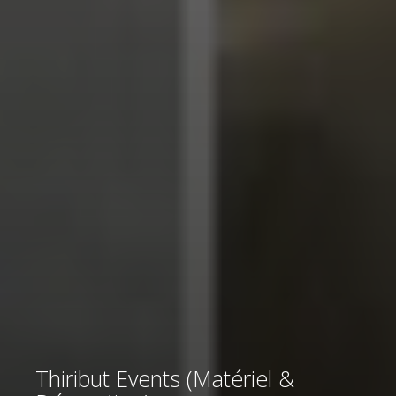
Thiribut Events (Matériel &